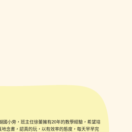
湖國小旁，班主任徐蕾擁有20年的教學經驗，希望培
真地念書，認真的玩，以有效率的態度，每天早早完