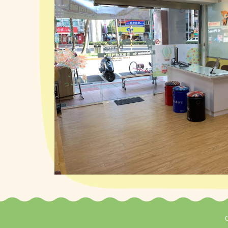
劉桐宇 四年級 96
楊晴涵 五年級 97
洪可芸 四年級 95
蔡沛邑 二年級 90
鄧永毅 二年級 90
林恩磊 一年級 88
許茗綺 六年級 92
馮東皓 四年級 96
邱昕宸 六年級 97
陳柔妘 三年級 94
謝昆霖 五年級 90
陳姵羽 四年級 87
張品霓 三年級 92
鍾晴 二年級 90
楊竣博 四年級 96
劉恩豪 六年級 97
王子誠 三年級 94
黃柔欣 六年級 90
楊喆宇 三年級 90
劉宸銘 二年級 87
王劭允 三年級 91
田雨禾 二年級 95
賴翊昕 六年級 97
陳俞潔 三年級 94
許秉菕 六年級 90
廖信誠 三年級 90
張宥亘 一年級 87
童品珩 一年級 90
蘇宸浩 二年級 95
陳首潤 一年級 96
林奕涵 四年級 94
吳冠霆 三年級 90
黃圳廷 六年級 85
黃芸蓁 五年級 89
王昱善 二年級 95
李霈宣 一年級 96
呂耘齊 四年級 94
陳柔樺 三年級 90
林宥曦 六年級 85
黃圳廷 六年級 88
陳畇縈 二年級 95
許紫婕 一年級 96
賴翊昕 六年級 94
趙婕茹 四年級 90
李品叡 一年級 88
沈芯瑜 三年級 95
郭品妡 二年級 96
張竣崴 三年級 93
王亮鈞 四年級 89
陳姵羽 四年級 87
陳煜翔 四年級 95
謝佳呈 三年級 96
陳姵妍 三年級 93
王尹辰 六年級 86
林志修 三年級 96
李柔萱 三年級 93
姚敦理 六年級 86
王 喆 二年級 94
郭品妡 三年級 94
趙首登 三年級 96
江韋伶 三年級 93
廖凡瑩 四年級 85
陳珮妍 四年級 94
陳柏諭 三年級 96
楊喆宇 五年級 93
李柔萱 六年級 94
李柔萱 三年級 96
陳芯語 四年級 92