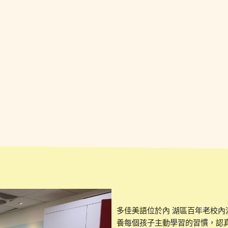
多佳美語位於內 湖區百年老校內
養每個孩子主動學習的習慣，認