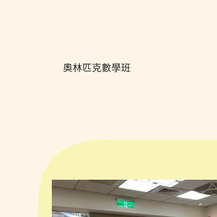
陳姵羽 三年級 82.5
鄭帆軒 四年級 97
蔡紜歆 三年級 98
郭定堯 四年級 96
吳蕎妤 三年級 93
張品霓 五年級 93
王品中 三年級 92
楊喆宇 三年級 93
劉安娣 一年級 92
林恩霆 一年級 89
姚敦理 六年級 86
易匡昊 二年級 95
黃思宇 五年級 87
黃芸蓁 五年級 88.5
李韋成 四年級 97
賴皇諺 三年級 98
李韋宏 四年級 96
許妍安 二年級 92
楊晴涵 三年級 93
黃奕杰 五年級 91
陳以庭 四年級 93
伍立歆 四年級 91
吳建樺 二年級 95
張展碩 二年級 81
王尹辰 五年級 87
陳姵羽 四年級 88.5
王韻澄 四年級 97
陳姵妍 三年級 98
楊翌辰 四年級 96
鄭力昂 五年級 92
張宥亘 三年級 93
吳建樺 四年級 91
李品叡 三年級 93
吳建樺 二年級 91
葉貞妤 二年級 95
許茗綺 五年級 81
簡承佑 四年佑 86
林可薰 三年級 92.5
劉唯娣 三年級 92.5
羅子淇 二年級 96
馮東皓 三年級 98
廖珮薰 四年級 96
賴皇澐 五年級 92
高思甯 三年級 91
黃柔欣 三年級 90
廖凡瑩 四年級 88
林恩霆 一年級 95
邱于真 五年級 81
奧林匹克數學班
呂耘齊 二年級 96
謝沛瑩 五年級 98
周紹軒 四年級 96
黃奕杰 六年級 92
林羿嘉 六年級 92
李品叡 三年級 91
蔡沛妍 四年級 92
黃奕杰 三年級 90
許晴瑀 二年級 88
廖信誠 一年級 95
姚敦理 五年級 80
端木怡鈞 四年級 92
林昕祐 二年級 91.5
劉養生 六年級 87.5
劉妍均 二年級 96
鄭力昂 五年級 98
劉秉宸 四年級 96
周妍頤 三年級 92
陳威仁 三年級 90
陳俐庭 四年級 90
黃瑀晨 六年級 94
謝秉勳 三年級 87.5
許紫婕 二年級 96
陳以庭 六年級 98
車咏寧 五年級 96
吳芯彤 一年級 91
高思甯 三年級 92
吳冠霆 二年級 92
陳曜庭 一年級 90
李至馗 六年級 94
陳又安 三年級 91.5
鄭力誠 三年級 87.5
李睿恩 三年級 96
呂丞皓 一年級 97
鄭力昂 五年級 96
劉哲睿 二年級 91
蘇柏宇 二年級 92
李品叡 一年級 90
黃柔欣 三年級 94
鄭力誠 五年級 91.5
游楷岑 三年級 96
李依軒 三年級 95
蘇于愷 二年級 91
吳若瑜 二年級 92
王尹辰 六年級 89
黃奕杰 三年級 94
李潔 四年級 87.5
王喆 一年級 97
元揆然 三年級 96
游楷岑 二年級 97
李韋德 三年級 95
陳以庭 六年級 91
李芸禔 三年級 91
呂亦晴 二年級 90
黃瑀晨 六年級 89
李品叡 一年級 85
林恩磊 一年級 94
陳又安 四年級 90.5
王子誠 四年級 96
陳宥蓁 二年級 97
劉哲睿 三年級 95
郭定衡 四年級 90
周妍頤 三年級 90
廖凡瑩 四年級 89
林可薰 一年級 94
李韋德 四年級 96
陳品安 二年級 97
許庭菲 三年級 95
金泰潣 二年級 90
陳以庭 四年級 90
林恩霆 一年級 89
李潔 四年級 93
李依橙 四年級 96
李韋成 三年級 97
陳柔樺 四年級 95
許庭菲 二年級 90
陳又安 三年級 90
李美靚 三年級 88
劉宸銘 二年級 93