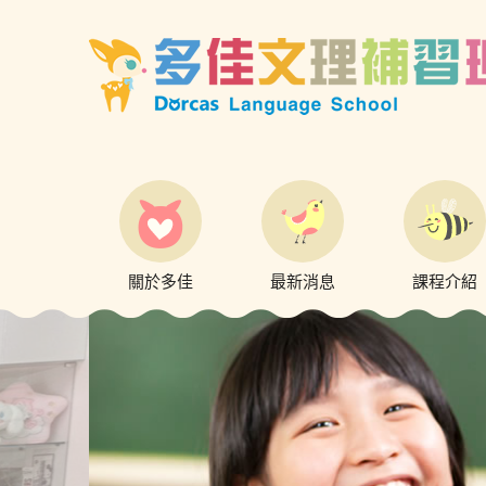
關於多佳
最新消息
課程介紹