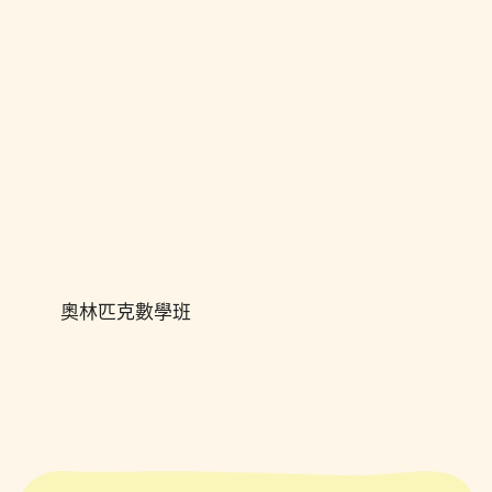
呂耘呈 一年級 93
孫禾穎 一年級 93
林修謙 二年級 93
李韋德 四年級 93
楊竣博 四年級 93
郭定堯 四年級 93
李芸禔 五年級 93
徐偉倫 五年級 93
郭語璇 一年級 92
陳品妤 二年級 92
曾彩詞 二年級 92
陳煜翔 三年級 92
許庭菲 三年級 92
劉桐宇 三年級 92
奧林匹克數學班
朱黃朵朵 五年級 92
劉宸希 一年級 91
簡悅程 二年級 91
吳建樺 六年級 91
陳畇縈 一年級 90
王宥甯 二年級 90
沈芯瑜 二年級 90
鄭帆軒 三年級 90