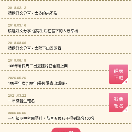
陳宣羽 二年級 94.5
劉一鴻 六年級 98
李睿恩 二年級 98
張歆彤 三年級 96
陳威仁 三年級 95
潘紀璇 三年級 93
李芸禔 三年級 94
張品霓 三年級 93
林恩磊 一年級 91
蘇彥瑋 五年級 88
李美靚 三年級 96
邱于真 五年級 81
于淳全 五年級 93
李潔 三年級 85
2018.02.12
李韋成 二年級 94.5
劉宸希 二年級 97
黃楷傑 二年級 98
彭子紜 三年級 96
簡妙歷 二年級 95
劉彥亨 三年級 93
陳芯語 二年級 94
林威立 五年級 92
王劭允 三年級 90
林宥曦 六年級 88
李宣樂 一年級 96
陳珮彤 二年級 84
張展碩 二年級 80
林欣惠 六年級 93
精選好文分享 - 太多的來不及
林妘晞 三年級 97
王子誠 三年級 98
陳煜翔 三年級 96
廖珮薰 三年級 94
陳芯語 二年級 95
劉恩碩 四年級 92
吳若瑜 二年級 94
黃芸蓁 五年級 92
王品中 一年級 90
廖凡瑩 四年級 88
林威立 五年級 95
李至馗 五年級 84
李至馗 五年級 80
陳珮彤 二年級 90
曾彩詞 三年級 97
李依軒 三年級 98
張博森 三年級 96
劉恩豪 五年級 94
陳宣羽 一年級 94
謝昆霖 四年級 92
趙婕茹 三年級 93
劉安娣 一年級 90
馬樂瑄 五年級 87
林羿嘉 四年級 95
林妤潔 三年級 83
李至馗 五年級 88
李潔 四年級 92
2018.03.16
陳姵羽 三年級 82.5
鄭帆軒 四年級 97
蔡紜歆 三年級 98
郭定堯 四年級 96
吳蕎妤 三年級 93
張品霓 五年級 93
王品中 三年級 92
楊喆宇 三年級 93
劉安娣 一年級 92
林恩霆 一年級 89
姚敦理 六年級 86
易匡昊 二年級 95
黃思宇 五年級 87
精選好文分享-懂得生活在當下的人最幸福
黃芸蓁 五年級 88.5
李韋成 四年級 97
賴皇諺 三年級 98
李韋宏 四年級 96
許妍安 二年級 92
楊晴涵 三年級 93
黃奕杰 五年級 91
陳以庭 四年級 93
伍立歆 四年級 91
吳建樺 二年級 95
張展碩 二年級 81
王尹辰 五年級 87
陳姵羽 四年級 88.5
王韻澄 四年級 97
陳姵妍 三年級 98
楊翌辰 四年級 96
鄭力昂 五年級 92
張宥亘 三年級 93
吳建樺 四年級 91
李品叡 三年級 93
吳建樺 二年級 91
葉貞妤 二年級 95
許茗綺 五年級 81
簡承佑 四年佑 86
2018.08.06
林可薰 三年級 92.5
劉唯娣 三年級 92.5
羅子淇 二年級 96
馮東皓 三年級 98
廖珮薰 四年級 96
賴皇澐 五年級 92
高思甯 三年級 91
黃柔欣 三年級 90
廖凡瑩 四年級 88
林恩霆 一年級 95
邱于真 五年級 81
精選好文分享 - 太陽下山回頭看
呂耘齊 二年級 96
謝沛瑩 五年級 98
周紹軒 四年級 96
黃奕杰 六年級 92
林羿嘉 六年級 92
李品叡 三年級 91
蔡沛妍 四年級 92
黃奕杰 三年級 90
許晴瑀 二年級 88
廖信誠 一年級 95
姚敦理 五年級 80
端木怡鈞 四年級 92
林昕祐 二年級 91.5
劉養生 六年級 87.5
劉妍均 二年級 96
鄭力昂 五年級 98
劉秉宸 四年級 96
周妍頤 三年級 92
陳威仁 三年級 90
陳俐庭 四年級 90
黃瑀晨 六年級 94
2019.08.15
謝秉勳 三年級 87.5
許紫婕 二年級 96
陳以庭 六年級 98
車咏寧 五年級 96
吳芯彤 一年級 91
高思甯 三年級 92
吳冠霆 二年級 92
陳曜庭 一年級 90
李至馗 六年級 94
108年暑假周二出遊照片已全面上架
陳又安 三年級 91.5
鄭力誠 三年級 87.5
李睿恩 三年級 96
呂丞皓 一年級 97
鄭力昂 五年級 96
劉哲睿 二年級 91
蘇柏宇 二年級 92
李品叡 一年級 90
黃柔欣 三年級 94
鄭力誠 五年級 91.5
游楷岑 三年級 96
李依軒 三年級 95
蘇于愷 二年級 91
吳若瑜 二年級 92
王尹辰 六年級 89
黃奕杰 三年級 94
李潔 四年級 87.5
王喆 一年級 97
2020.05.20
元揆然 三年級 96
游楷岑 二年級 97
李韋德 三年級 95
陳以庭 六年級 91
李芸禔 三年級 91
呂亦晴 二年級 90
黃瑀晨 六年級 89
李品叡 一年級 85
林恩磊 一年級 94
108學年度(109年)暑假課表出爐囉~
陳又安 四年級 90.5
王子誠 四年級 96
陳宥蓁 二年級 97
劉哲睿 三年級 95
郭定衡 四年級 90
周妍頤 三年級 90
廖凡瑩 四年級 89
林可薰 一年級 94
李韋德 四年級 96
陳品安 二年級 97
許庭菲 三年級 95
金泰潣 二年級 90
陳以庭 四年級 90
林恩霆 一年級 89
李潔 四年級 93
2021.03.22
李依橙 四年級 96
李韋成 三年級 97
陳柔樺 四年級 95
許庭菲 二年級 90
陳又安 三年級 90
李美靚 三年級 88
劉宸銘 二年級 93
一年級新生報名
劉桐宇 四年級 96
楊晴涵 五年級 97
洪可芸 四年級 95
蔡沛邑 二年級 90
鄧永毅 二年級 90
林恩磊 一年級 88
許茗綺 六年級 92
馮東皓 四年級 96
邱昕宸 六年級 97
陳柔妘 三年級 94
謝昆霖 五年級 90
陳姵羽 四年級 87
張品霓 三年級 92
鍾晴 二年級 90
0000.00.00
楊竣博 四年級 96
劉恩豪 六年級 97
王子誠 三年級 94
黃柔欣 六年級 90
楊喆宇 三年級 90
劉宸銘 二年級 87
王劭允 三年級 91
一年級期中考國語科，恭喜五位孩子得到滿分100分
田雨禾 二年級 95
賴翊昕 六年級 97
陳俞潔 三年級 94
許秉菕 六年級 90
廖信誠 三年級 90
張宥亘 一年級 87
童品珩 一年級 90
蘇宸浩 二年級 95
陳首潤 一年級 96
林奕涵 四年級 94
吳冠霆 三年級 90
黃圳廷 六年級 85
黃芸蓁 五年級 89