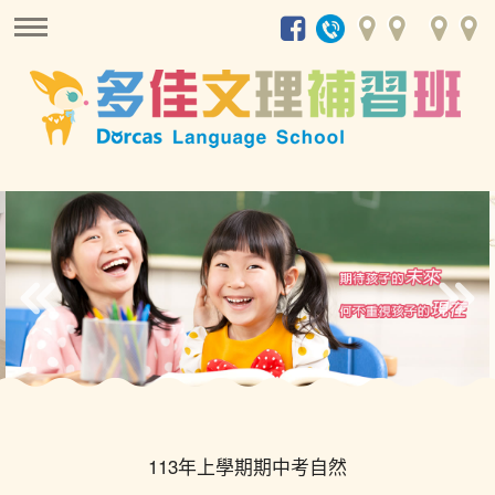
113年上學期期中考自然