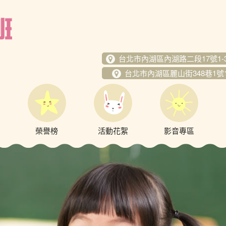
台北市內湖區內湖路二段17號1-
台北市內湖區麗山街348巷1號
榮譽榜
活動花絮
影音專區