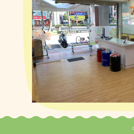
劉桐宇 四年級 96
楊晴涵 五年級 97
洪可芸 四年級 95
蔡沛邑 二年級 90
鄧永毅 二年級 90
林恩磊 一年級 88
許茗綺 六年級 92
馮東皓 四年級 96
邱昕宸 六年級 97
陳柔妘 三年級 94
謝昆霖 五年級 90
陳姵羽 四年級 87
張品霓 三年級 92
鍾晴 二年級 90
楊竣博 四年級 96
劉恩豪 六年級 97
王子誠 三年級 94
黃柔欣 六年級 90
楊喆宇 三年級 90
劉宸銘 二年級 87
王劭允 三年級 91
田雨禾 二年級 95
賴翊昕 六年級 97
陳俞潔 三年級 94
許秉菕 六年級 90
廖信誠 三年級 90
張宥亘 一年級 87
童品珩 一年級 90
蘇宸浩 二年級 95
陳首潤 一年級 96
林奕涵 四年級 94
吳冠霆 三年級 90
黃圳廷 六年級 85
黃芸蓁 五年級 89
王昱善 二年級 95
李霈宣 一年級 96
呂耘齊 四年級 94
陳柔樺 三年級 90
林宥曦 六年級 85
黃圳廷 六年級 88
陳畇縈 二年級 95
許紫婕 一年級 96
賴翊昕 六年級 94
趙婕茹 四年級 90
李品叡 一年級 88
沈芯瑜 三年級 95
郭品妡 二年級 96
張竣崴 三年級 93
王亮鈞 四年級 89
陳姵羽 四年級 87
陳煜翔 四年級 95
謝佳呈 三年級 96
陳姵妍 三年級 93
王尹辰 六年級 86
林志修 三年級 96
李柔萱 三年級 93
姚敦理 六年級 86
王 喆 二年級 94
郭品妡 三年級 94
趙首登 三年級 96
江韋伶 三年級 93
廖凡瑩 四年級 85
陳珮妍 四年級 94
陳柏諭 三年級 96
楊喆宇 五年級 93
李柔萱 六年級 94
李柔萱 三年級 96
陳芯語 四年級 92