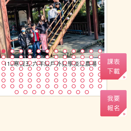
113寒假五.六年級戶外教學淡江農場
113寒