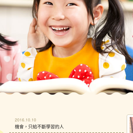
2016.10.10
機會，只給不斷學習的人