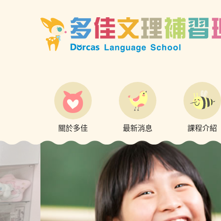
關於多佳
最新消息
課程介紹