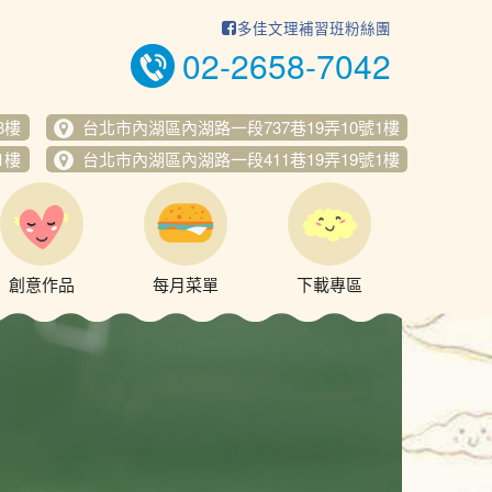
多佳文理補習班粉絲團
02-2658-7042
3樓
台北市內湖區內湖路一段737巷19弄10號1樓
1樓
台北市內湖區內湖路一段411巷19弄19號1樓
創意作品
每月菜單
下載專區