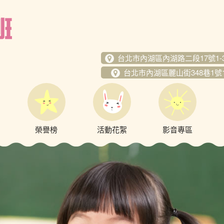
台北市內湖區內湖路二段17號1-
台北市內湖區麗山街348巷1號
榮譽榜
活動花絮
影音專區