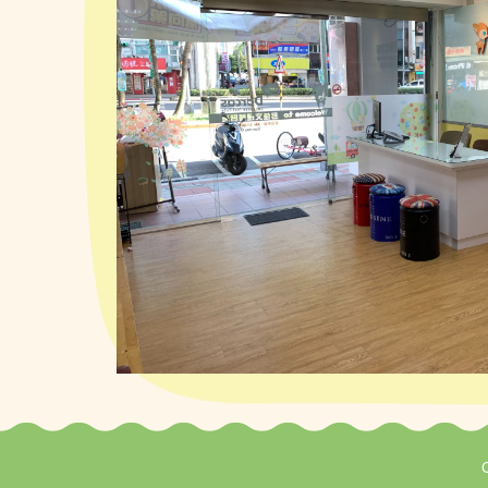
劉桐宇 四年級 96
楊晴涵 五年級 97
洪可芸 四年級 95
蔡沛邑 二年級 90
鄧永毅 二年級 90
林恩磊 一年級 88
許茗綺 六年級 92
馮東皓 四年級 96
邱昕宸 六年級 97
陳柔妘 三年級 94
謝昆霖 五年級 90
陳姵羽 四年級 87
張品霓 三年級 92
鍾晴 二年級 90
楊竣博 四年級 96
劉恩豪 六年級 97
王子誠 三年級 94
黃柔欣 六年級 90
楊喆宇 三年級 90
劉宸銘 二年級 87
王劭允 三年級 91
田雨禾 二年級 95
賴翊昕 六年級 97
陳俞潔 三年級 94
許秉菕 六年級 90
廖信誠 三年級 90
張宥亘 一年級 87
童品珩 一年級 90
蘇宸浩 二年級 95
陳首潤 一年級 96
林奕涵 四年級 94
吳冠霆 三年級 90
黃圳廷 六年級 85
黃芸蓁 五年級 89
王昱善 二年級 95
李霈宣 一年級 96
呂耘齊 四年級 94
陳柔樺 三年級 90
林宥曦 六年級 85
黃圳廷 六年級 88
陳畇縈 二年級 95
許紫婕 一年級 96
賴翊昕 六年級 94
趙婕茹 四年級 90
李品叡 一年級 88
沈芯瑜 三年級 95
郭品妡 二年級 96
張竣崴 三年級 93
王亮鈞 四年級 89
陳姵羽 四年級 87
陳煜翔 四年級 95
謝佳呈 三年級 96
陳姵妍 三年級 93
王尹辰 六年級 86
林志修 三年級 96
李柔萱 三年級 93
姚敦理 六年級 86
王 喆 二年級 94
郭品妡 三年級 94
趙首登 三年級 96
江韋伶 三年級 93
廖凡瑩 四年級 85
陳珮妍 四年級 94
陳柏諭 三年級 96
楊喆宇 五年級 93
李柔萱 六年級 94
李柔萱 三年級 96
陳芯語 四年級 92