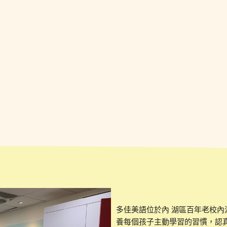
多佳美語位於內 湖區百年老校內
養每個孩子主動學習的習慣，認