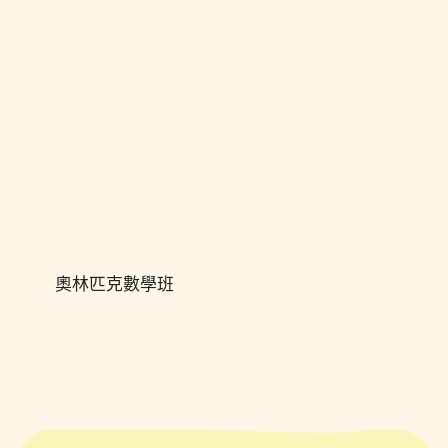
呂耘呈 一年級 93
孫禾穎 一年級 93
林修謙 二年級 93
李韋德 四年級 93
楊竣博 四年級 93
郭定堯 四年級 93
李芸禔 五年級 93
徐偉倫 五年級 93
郭語璇 一年級 92
陳品妤 二年級 92
曾彩詞 二年級 92
陳煜翔 三年級 92
許庭菲 三年級 92
劉桐宇 三年級 92
奧林匹克數學班
朱黃朵朵 五年級 92
劉宸希 一年級 91
簡悅程 二年級 91
吳建樺 六年級 91
陳畇縈 一年級 90
王宥甯 二年級 90
沈芯瑜 二年級 90
鄭帆軒 三年級 90